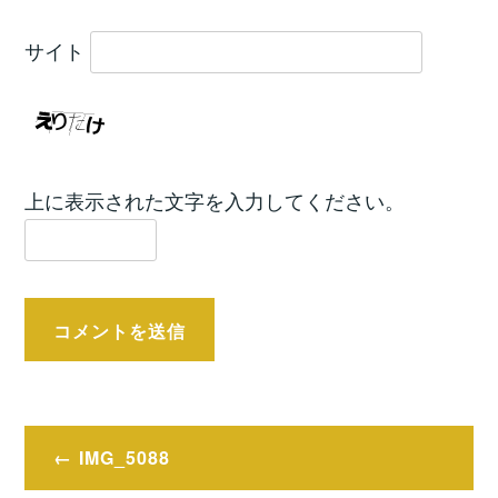
サイト
上に表示された文字を入力してください。
投
IMG_5088
稿