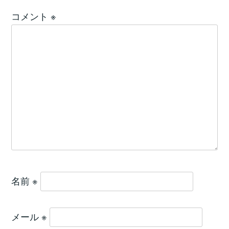
コメント
※
名前
※
メール
※