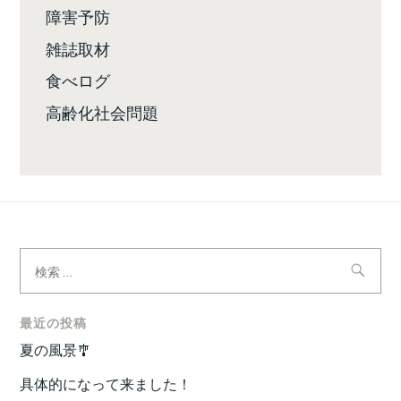
障害予防
雑誌取材
食べログ
高齢化社会問題
検
索:
最近の投稿
夏の風景🎐
具体的になって来ました！