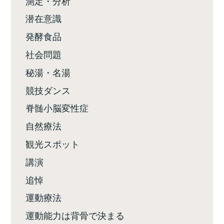
測定・分析
潜在意識
発酵食品
社会問題
秘湯・名湯
競技ダンス
脊髄小脳変性症
自然療法
観光スポット
講演
追悼
運動療法
運動能力は背骨で決まる