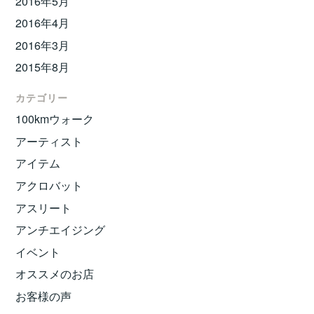
2016年5月
2016年4月
2016年3月
2015年8月
カテゴリー
100kmウォーク
アーティスト
アイテム
アクロバット
アスリート
アンチエイジング
イベント
オススメのお店
お客様の声