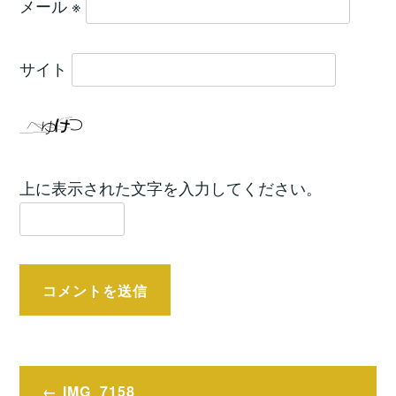
メール
※
サイト
上に表示された文字を入力してください。
投
IMG_7158