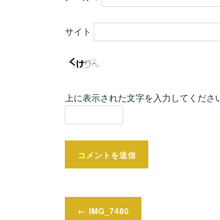
サイト
上に表示された文字を入力してくださ
投
IMG_7480