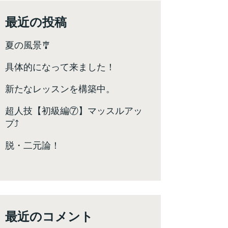
最近の投稿
夏の風景🎐
具体的になって来ました！
新たなレッスンを構築中。
超人技【初級編⑦】マッスルアッ
プ⤴️
脱・二元論！
最近のコメント