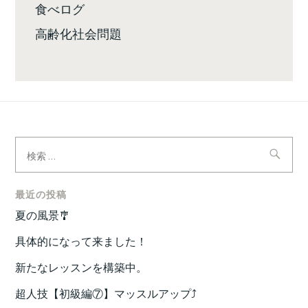
食べログ
高齢化社会問題
検
索:
最近の投稿
夏の風景🎐
具体的になって来ました！
新たなレッスンを構築中。
超人技【初級編⑦】マッスルアップ⤴️