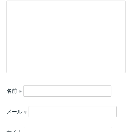
名前
※
メール
※
サイト