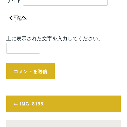
上に表示された文字を入力してください。
投
IMG_8195
稿
ナ