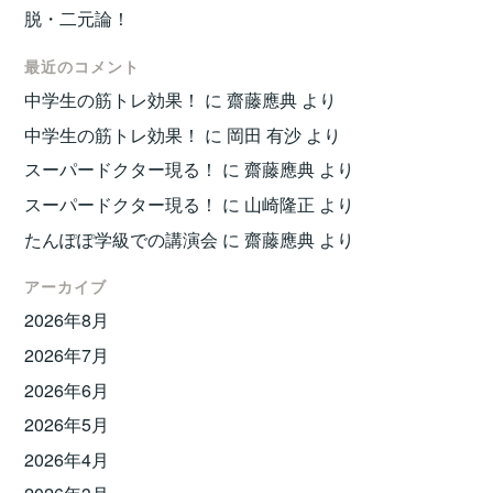
脱・二元論！
最近のコメント
中学生の筋トレ効果！
に
齋藤應典
より
中学生の筋トレ効果！
に
岡田 有沙
より
スーパードクター現る！
に
齋藤應典
より
スーパードクター現る！
に
山崎隆正
より
たんぽぽ学級での講演会
に
齋藤應典
より
アーカイブ
2026年8月
2026年7月
2026年6月
2026年5月
2026年4月