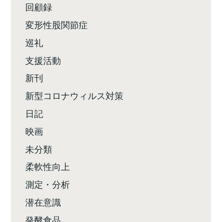
回顧録
変形性股関節症
巡礼
支援活動
新刊
新型コロナウィルス対策
日記
映画
未分類
柔軟性向上
測定・分析
潜在意識
発酵食品