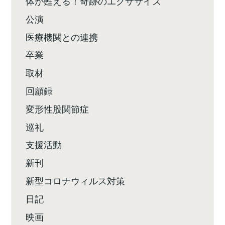
体が甦える！奇跡のエクササイズ
公演
医療機関との連携
卒業
取材
回顧録
変形性股関節症
巡礼
支援活動
新刊
新型コロナウィルス対策
日記
映画