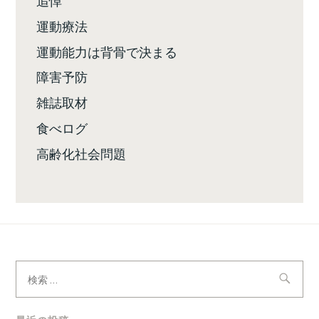
運動療法
運動能力は背骨で決まる
障害予防
雑誌取材
食べログ
高齢化社会問題
検
索: