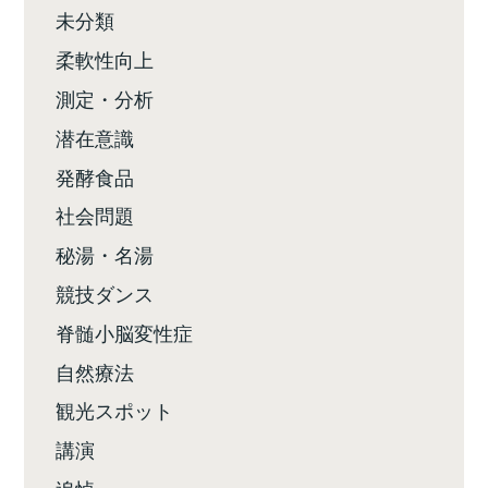
未分類
柔軟性向上
測定・分析
潜在意識
発酵食品
社会問題
秘湯・名湯
競技ダンス
脊髄小脳変性症
自然療法
観光スポット
講演
追悼