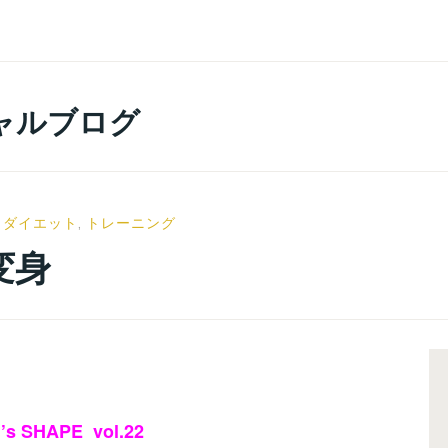
ャルブログ
,
ダイエット
,
トレーニング
変身
s SHAPE vol.22