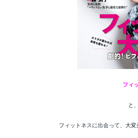
フィ
と
フィットネスに出会って、大変