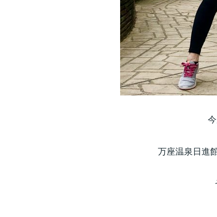
今
万座温泉日進