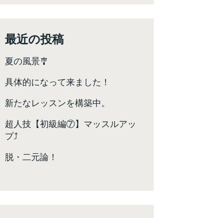
最近の投稿
夏の風景🎐
具体的になって来ました！
新たなレッスンを構築中。
超人技【初級編⑦】マッスルアッ
プ⤴️
脱・二元論！