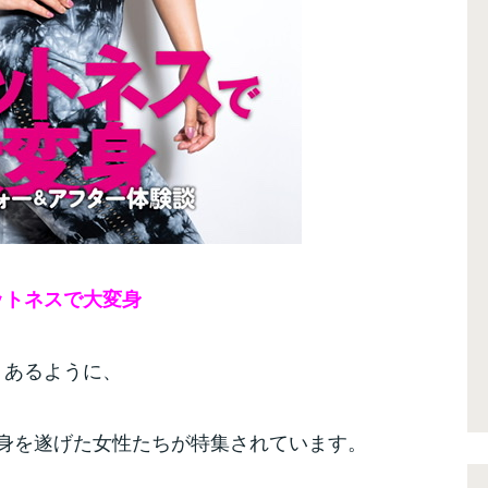
ットネスで大変身
、あるように、
身を遂げた女性たちが特集されています。