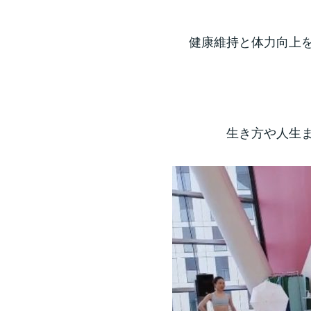
健康維持と体力向上
生き方や人生