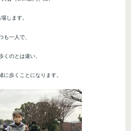
出場します。
つも一人で、
歩くのとは違い、
緒に歩くことになります。