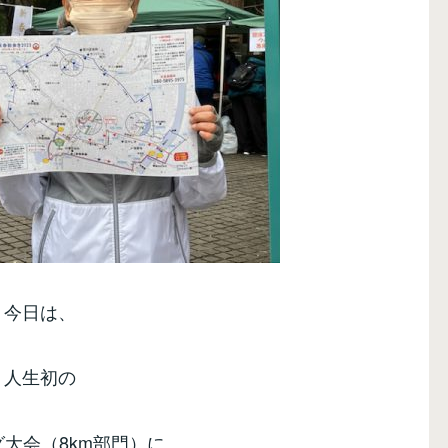
今日は、
人生初の
大会（8km部門）に、