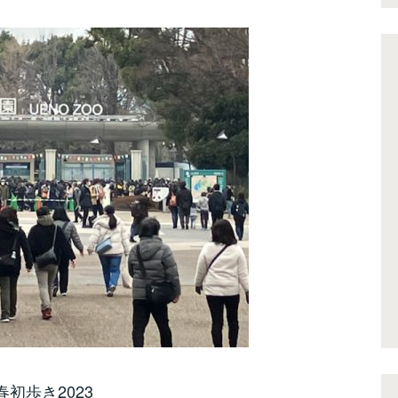
春初歩き2023