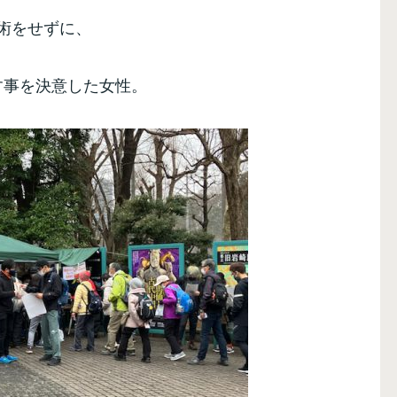
術をせずに、
す事を決意した女性。