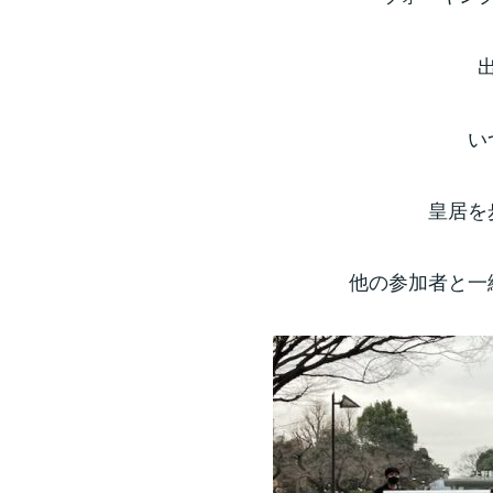
い
皇居を
他の参加者と一