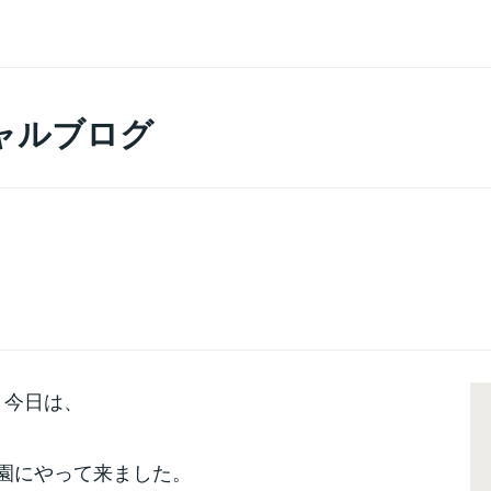
ャルブログ
今日は、
園にやって来ました。