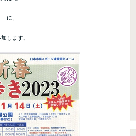
に、
参加します。