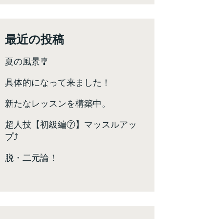
最近の投稿
夏の風景🎐
具体的になって来ました！
新たなレッスンを構築中。
超人技【初級編⑦】マッスルアッ
プ⤴️
脱・二元論！