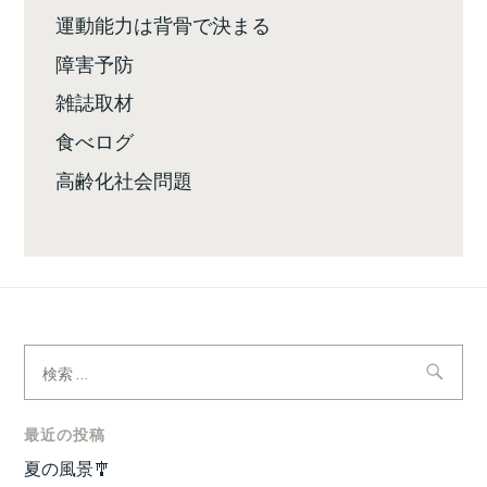
運動能力は背骨で決まる
障害予防
雑誌取材
食べログ
高齢化社会問題
検
索:
最近の投稿
夏の風景🎐