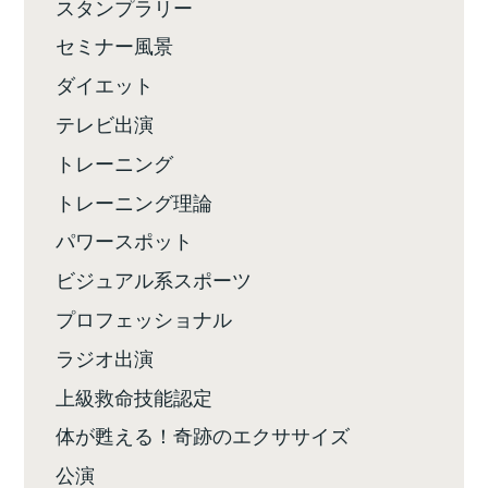
スタンプラリー
セミナー風景
ダイエット
テレビ出演
トレーニング
トレーニング理論
パワースポット
ビジュアル系スポーツ
プロフェッショナル
ラジオ出演
上級救命技能認定
体が甦える！奇跡のエクササイズ
公演