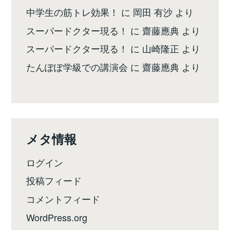
中学生の筋トレ効果！
に
岡田 有沙
より
スーパードクター現る！
に
齋藤應典
より
スーパードクター現る！
に
山崎隆正
より
たんぽぽ学級での講演会
に
齋藤應典
より
メタ情報
ログイン
投稿フィード
コメントフィード
WordPress.org