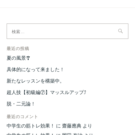
検
索:
最近の投稿
夏の風景🎐
具体的になって来ました！
新たなレッスンを構築中。
超人技【初級編⑦】マッスルアップ⤴️
脱・二元論！
最近のコメント
中学生の筋トレ効果！
に
齋藤應典
より