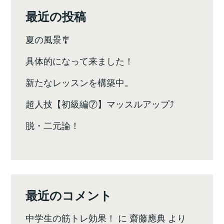
ン
最近の投稿
夏の風景🎐
具体的になって来ました！
新たなレッスンを構築中。
超人技【初級編⑦】マッスルアップ⤴️
脱・二元論！
最近のコメント
中学生の筋トレ効果！
に
齋藤應典
より