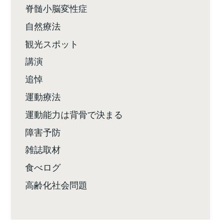
脊髄小脳変性症
自然療法
観光スポット
講演
追悼
運動療法
運動能力は背骨で決まる
障害予防
雑誌取材
食べログ
高齢化社会問題