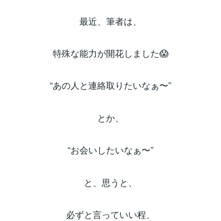
最近、筆者は、
特殊な能力が開花しました😱
“あの人と連絡取りたいなぁ〜”
とか、
“お会いしたいなぁ〜”
と、思うと、
必ずと言っていい程、